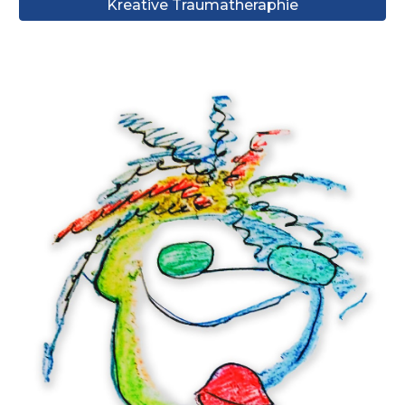
Kreative Traumatheraphie