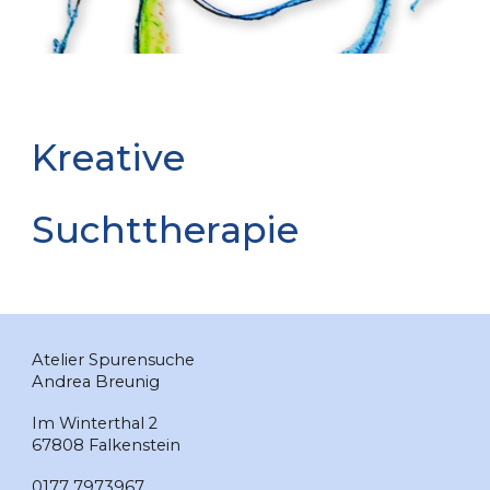
Kreative
Suchttherapie
Atelier Spurensuche
Andrea Breunig
Im Winterthal 2
67808 Falkenstein
0177 7973967