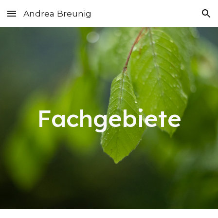
Andrea Breunig
Skip to main content
Skip to navigation
Fachgebiete